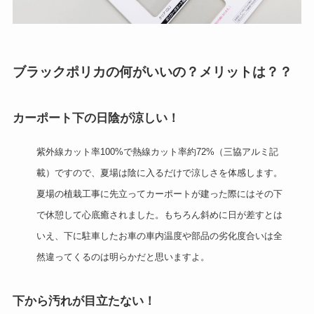
ブラックポリカの何がいいの？メリットは？？
カーポート下の日陰が涼しい！
紫外線カット率100%で熱線カット率約72%（三協アルミ記
載）ですので、夏場は陰に入るだけで涼しさを体感します。
夏場の植栽工事に先立ってカーポートが建った際にはその下
で休憩して心底癒されました。もちろん斜めに日が差すとは
いえ、下に駐車したお車の車内温度や部品の劣化度合いは全
然違ってくるのは明らかだと思いますよ。
下から汚れが目立たない！