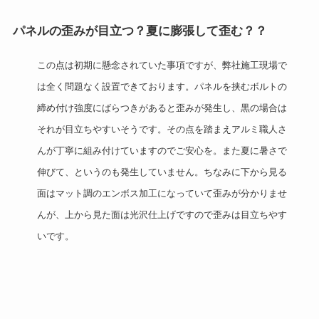
パネルの歪みが目立つ？夏に膨張して歪む？？
この点は初期に懸念されていた事項ですが、弊社施工現場で
は全く問題なく設置できております。パネルを挟むボルトの
締め付け強度にばらつきがあると歪みが発生し、黒の場合は
それが目立ちやすいそうです。その点を踏まえアルミ職人さ
んが丁寧に組み付けていますのでご安心を。また夏に暑さで
伸びて、というのも発生していません。ちなみに下から見る
面はマット調のエンボス加工になっていて歪みが分かりませ
んが、上から見た面は光沢仕上げですので歪みは目立ちやす
いです。