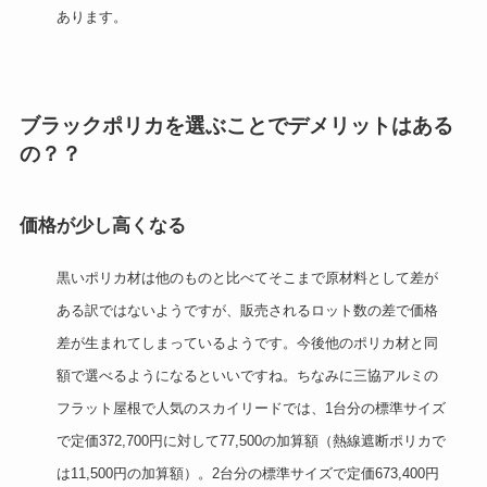
あります。
ブラックポリカを選ぶことでデメリットはある
の？？
価格が少し高くなる
黒いポリカ材は他のものと比べてそこまで原材料として差が
ある訳ではないようですが、販売されるロット数の差で価格
差が生まれてしまっているようです。今後他のポリカ材と同
額で選べるようになるといいですね。ちなみに三協アルミの
フラット屋根で人気のスカイリードでは、1台分の標準サイズ
で定価372,700円に対して77,500の加算額（熱線遮断ポリカで
は11,500円の加算額）。2台分の標準サイズで定価673,400円