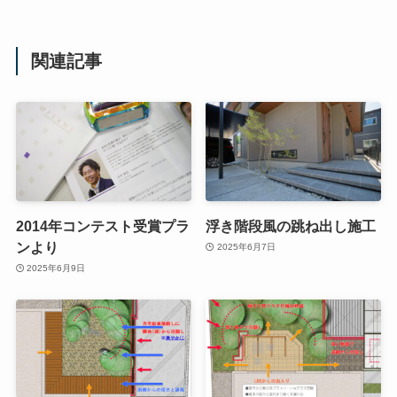
関連記事
2014年コンテスト受賞プラ
浮き階段風の跳ね出し施工
ンより
2025年6月7日
2025年6月9日