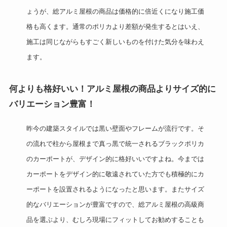
ょうが、総アルミ屋根の商品は価格的に倍近くになり施工価
格も高くます。通常のポリカより差額が発生するとはいえ、
施工は同じながらもすごく新しいものを付けた気分を味わえ
ます。
何よりも格好いい！アルミ屋根の商品よりサイズ的に
バリエーション豊富！
昨今の建築スタイルでは黒い壁面やフレームが流行です。そ
の流れで柱から屋根まで真っ黒で統一されるブラックポリカ
のカーポートが、デザイン的に格好いいですよね。今までは
カーポートをデザイン的に敬遠されていた方でも積極的にカ
ーポートを設置されるようになったと思います。またサイズ
的なバリエーションが豊富ですので、総アルミ屋根の高級商
品を選ぶより、むしろ現場にフィットしてお勧めすることも