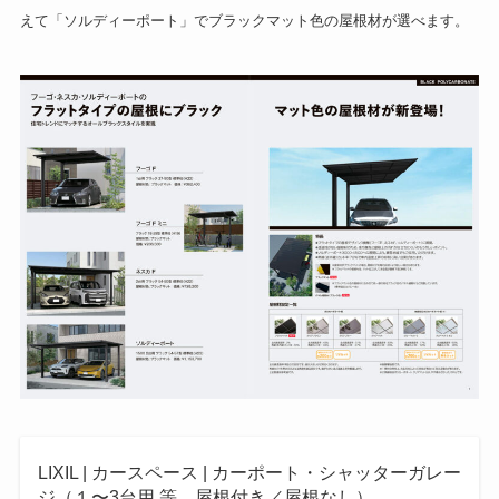
えて「ソルディーポート」でブラックマット色の屋根材が選べます。
LIXIL | カースペース | カーポート・シャッターガレー
ジ（１〜3台用 等、屋根付き／屋根なし）