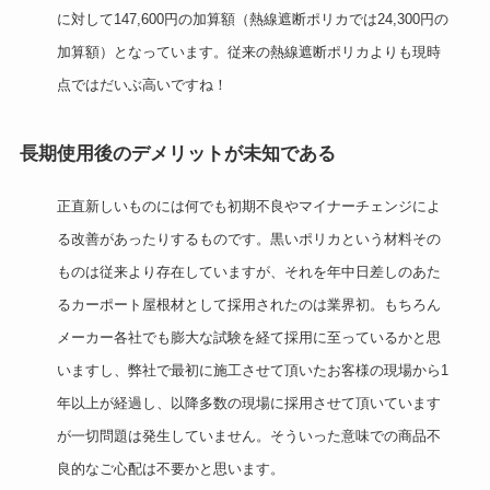
に対して147,600円の加算額（熱線遮断ポリカでは24,300円の
加算額）となっています。従来の熱線遮断ポリカよりも現時
点ではだいぶ高いですね！
長期使用後のデメリットが未知である
正直新しいものには何でも初期不良やマイナーチェンジによ
る改善があったりするものです。黒いポリカという材料その
ものは従来より存在していますが、それを年中日差しのあた
るカーポート屋根材として採用されたのは業界初。もちろん
メーカー各社でも膨大な試験を経て採用に至っているかと思
いますし、弊社で最初に施工させて頂いたお客様の現場から1
年以上が経過し、以降多数の現場に採用させて頂いています
が一切問題は発生していません。そういった意味での商品不
良的なご心配は不要かと思います。