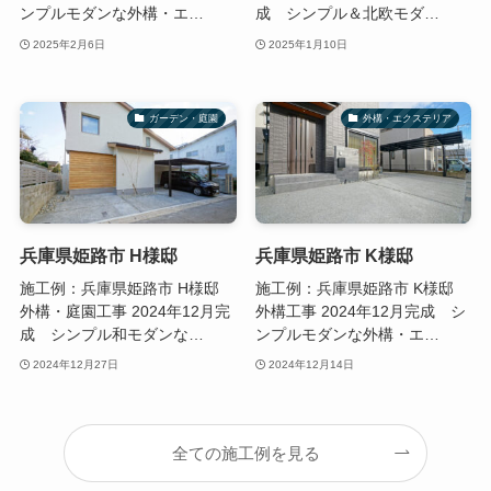
ンプルモダンな外構・エ…
成 シンプル＆北欧モダ…
2025年2月6日
2025年1月10日
ガーデン・庭園
外構・エクステリア
兵庫県姫路市 H様邸
兵庫県姫路市 K様邸
施工例：兵庫県姫路市 H様邸
施工例：兵庫県姫路市 K様邸
外構・庭園工事 2024年12月完
外構工事 2024年12月完成 シ
成 シンプル和モダンな…
ンプルモダンな外構・エ…
2024年12月27日
2024年12月14日
全ての施工例を見る