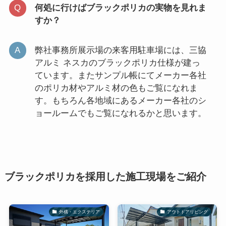
何処に行けばブラックポリカの実物を見れま
すか？
弊社事務所展示場の来客用駐車場には、三協
アルミ ネスカのブラックポリカ仕様が建っ
ています。またサンプル帳にてメーカー各社
のポリカ材やアルミ材の色もご覧になれま
す。もちろん各地域にあるメーカー各社のシ
ョールームでもご覧になれるかと思います。
ブラックポリカを採用した施工現場をご紹介
外構・エクステリア
アウトドアリビング