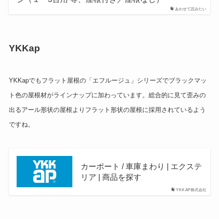
あわせて読みたい
YKKap
YKKapでもフラット屋根の「エフルージュ」シリーズでブラックマッ
ト色の屋根材がラインナップに加わっています。総合的に見て歪みの
出るアール形状の屋根よりフラット形状の屋根に採用されているよう
ですね。
カーポート / 車庫まわり | エクステ
リア | 商品を探す
YKK AP株式会社