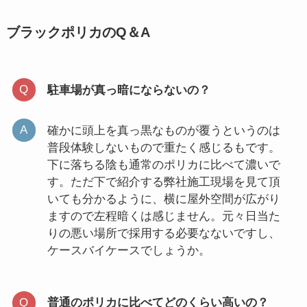
ブラックポリカのQ＆A
駐車場が真っ暗にならないの？
確かに頭上を真っ黒なものが覆うというのは
普段体験しないもので重たく感じるもです。
下に落ちる陰も通常のポリカに比べて濃いで
す。ただ下で紹介する弊社施工現場を見て頂
いても分かるように、横に屋外空間が広がり
ますので左程暗くは感じません。元々日当た
りの悪い場所で採用する必要なないですし、
ケースバイケースでしょうか。
普通のポリカに比べてどのくらい高いの？