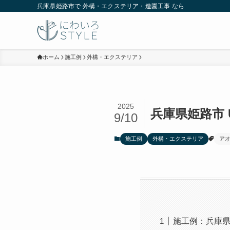
兵庫県姫路市で 外構・エクステリア・造園工事 なら
ホーム
施工例
外構・エクステリア
2025
兵庫県姫路市 
9/10
施工例
外構・エクステリア
ア
施工例：兵庫県