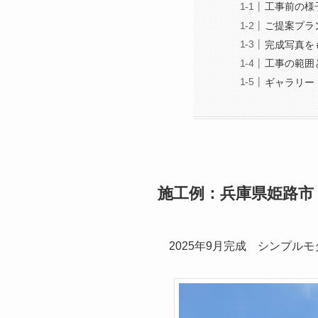
工事前の様
ご提案プラ
完成写真を
工事の範囲
ギャラリー
施工例：兵庫県姫路市
2025年9月完成 シンプル