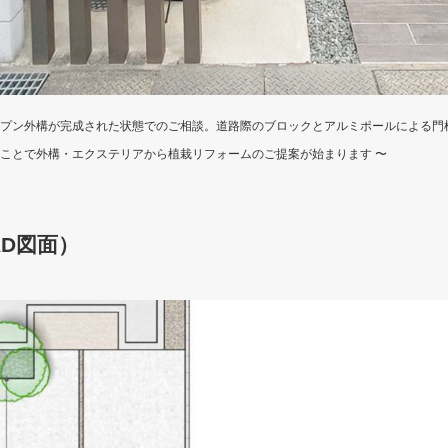
プン外構が完成された状態でのご相談。道路際のブロックとアルミポールによる門
ことで外構・エクステリアから植栽リフォームのご提案が始まります 〜
D図面）