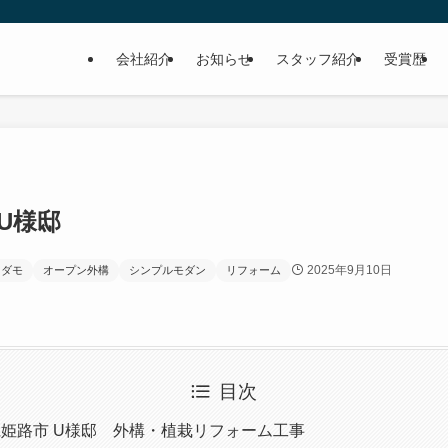
会社紹介
お知らせ
スタッフ紹介
受賞歴
U様邸
2025年9月10日
オダモ
オープン外構
シンプルモダン
リフォーム
目次
姫路市 U様邸 外構・植栽リフォーム工事