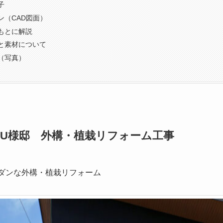
子
ン（CAD図面）
もとに解説
と素材について
（写真）
 U様邸 外構・植栽リフォーム工事
モダンな外構・植栽リフォーム