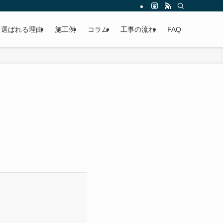
選ばれる理由
施工例
コラム
工事の流れ
FAQ