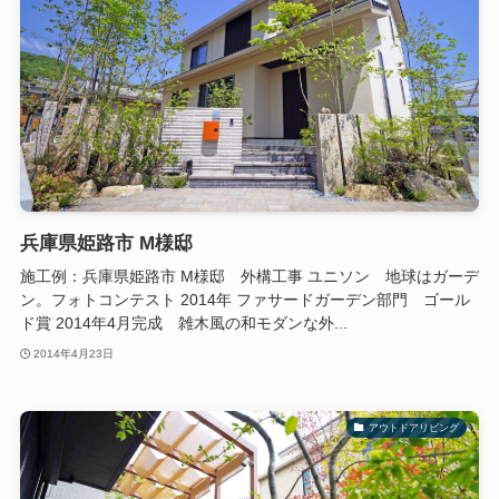
兵庫県姫路市 M様邸
施工例：兵庫県姫路市 M様邸 外構工事 ユニソン 地球はガーデ
ン。フォトコンテスト 2014年 ファサードガーデン部門 ゴール
ド賞 2014年4月完成 雑木風の和モダンな外...
2014年4月23日
アウトドアリビング