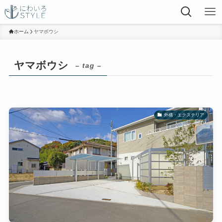
ホーム
ヤマボウシ
ヤマボウシ
– tag –
外構・エクステリア