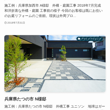
施工例：兵庫県加西市 A様邸 外構・庭園工事 2018年7月完成
和洋折衷な外構・庭園 工事前の様子 今回のお客様は既にお住い
のお庭リフォームのご依頼。現状は外周ブロ...
2018年7月31日
アウトドアリビング
兵庫県たつの市 N様邸
施工例：兵庫県たつの市 N様邸 外構工事 ユニソン 地球はガー