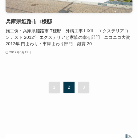
兵庫県姫路市 T様邸
施工例：兵庫県姫路市 T様邸 外構工事 LIXIL エクステリアコ
ンテスト 2012年 エクステリアと家族の幸せ部門 ニコニコ大賞
2012年 門まわり・車庫まわり部門 銀賞 20...
2012年6月12日
1
2
3