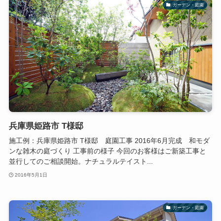
ガーデン・庭園
兵庫県姫路市 T様邸
施工例：兵庫県姫路市 T様邸 庭園工事 2016年6月完成 和モダ
ンな雑木の庭づくり 工事前の様子 今回のお客様はご新築工事と
並行してのご相談開始。ナチュラルテイスト...
2016年5月1日
ガーデン・庭園