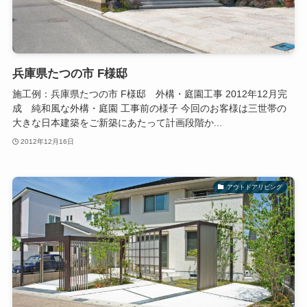
兵庫県たつの市 F様邸
施工例：兵庫県たつの市 F様邸 外構・庭園工事 2012年12月完
成 純和風な外構・庭園 工事前の様子 今回のお客様は三世帯の
大きな日本建築をご新築にあたって計画段階か...
2012年12月16日
アウトドアリビング